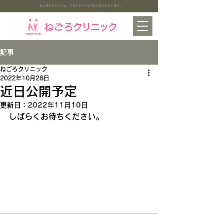
ねごろクリニックは、
プライマリーケア
に力を入れています。
記事
​ねごろクリニック
2022年10月28日
近日公開予定
更新日：
2022年11月10日
しばらくお待ちください。